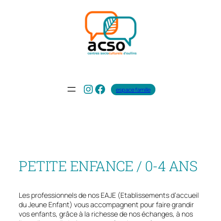
Aller
au
contenu
Instagram
Facebook
espace famille
PETITE ENFANCE / 0-4 ANS
Les professionnels de nos EAJE (Etablissements d’accueil
du Jeune Enfant) vous accompagnent pour faire grandir
vos enfants, grâce à la richesse de nos échanges, à nos