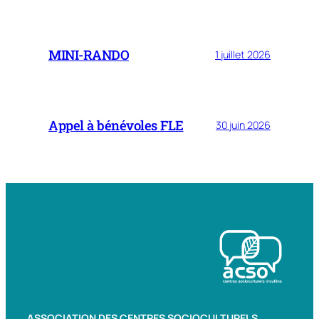
MINI-RANDO
1 juillet 2026
Appel à bénévoles FLE
30 juin 2026
ASSOCIATION DES CENTRES SOCIOCULTURELS