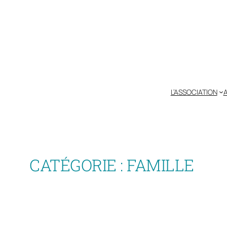
Aller
au
contenu
L’ASSOCIATION
A
CATÉGORIE :
FAMILLE