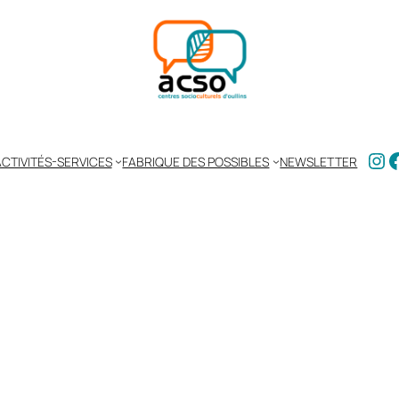
Ins
F
CTIVITÉS-SERVICES
FABRIQUE DES POSSIBLES
NEWSLETTER