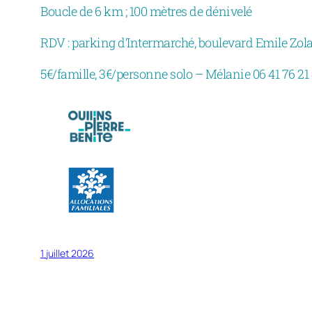
Boucle de 6 km ; 100 mètres de dénivelé
RDV : parking d’Intermarché, boulevard Emile Zola
5€/famille, 3€/personne solo – Mélanie 06 41 76 21
1 juillet 2026