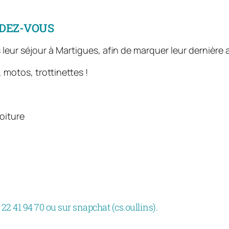
NDEZ-VOUS
eur séjour à Martigues, afin de marquer leur dernière 
 motos, trottinettes !
oiture
22 41 94 70 ou sur snapchat (cs.oullins).