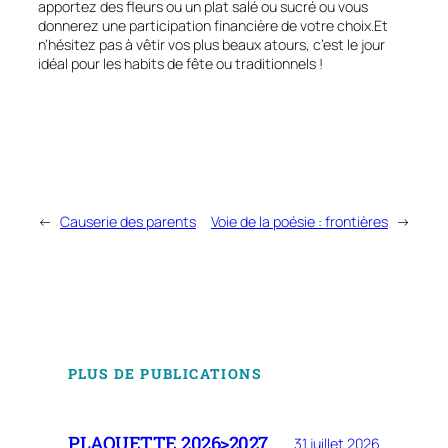
apportez des fleurs ou un plat salé ou sucré ou vous
donnerez une participation financière de votre choix.Et
n’hésitez pas à vêtir vos plus beaux atours, c’est le jour
idéal pour les habits de fête ou traditionnels !
←
Causerie des parents
Voie de la poésie : frontières
→
PLUS DE PUBLICATIONS
PLAQUETTE 2026>2027
31 juillet 2026