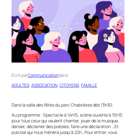
Écrit par
Communication
dans
ADULTES
, 
ASSOCIATION
, 
CITOYENS
, 
FAMILLE
Dans la salle des fêtes du parc Chabrières dès 13h30.
Au programme : Spectacle à 14h15, scène ouverte à 15h15
pour tous ceux qui veulent chanter, jouer de la musique,
danser, déclamer des poésies, faire une déclaration …Et
puis bal qui nous mènera jusqu’à 22h…Pour entrer, vous