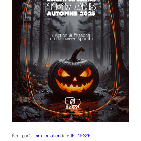
Écrit par
Communication
dans
JEUNESSE