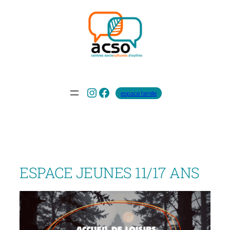
Aller
au
contenu
Instagram
Facebook
espace famille
ESPACE JEUNES 11/17 ANS