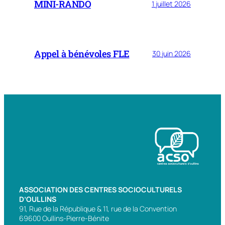
MINI-RANDO
1 juillet 2026
Appel à bénévoles FLE
30 juin 2026
ASSOCIATION DES CENTRES SOCIOCULTURELS
D’OULLINS
91, Rue de la République & 11, rue de la Convention
69600 Oullins-Pierre-Bénite