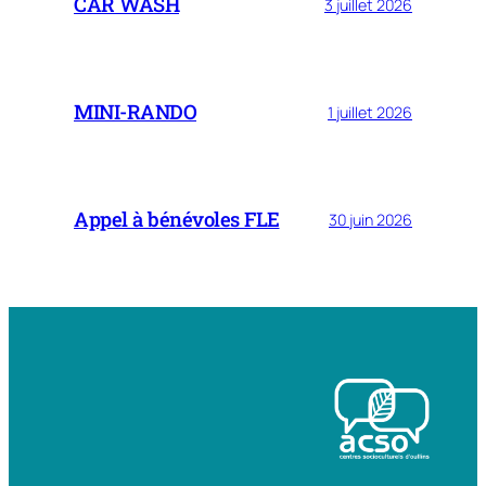
CAR WASH
3 juillet 2026
MINI-RANDO
1 juillet 2026
Appel à bénévoles FLE
30 juin 2026