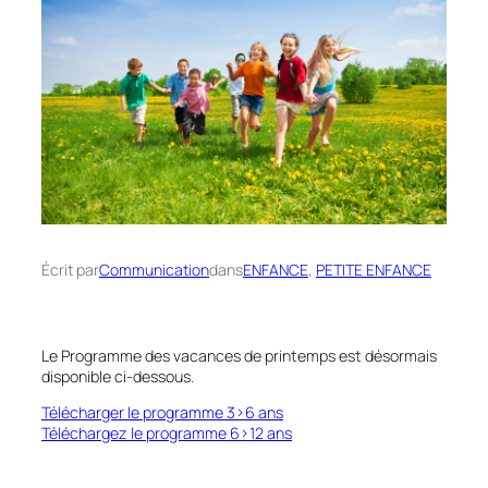
Écrit par
Communication
dans
ENFANCE
, 
PETITE ENFANCE
Le Programme des vacances de printemps est désormais
disponible ci-dessous.
Télécharger le programme 3>6 ans
Téléchargez le programme 6>12 ans