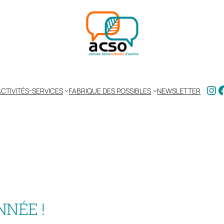
Ins
F
CTIVITÉS-SERVICES
FABRIQUE DES POSSIBLES
NEWSLETTER
NNÉE !