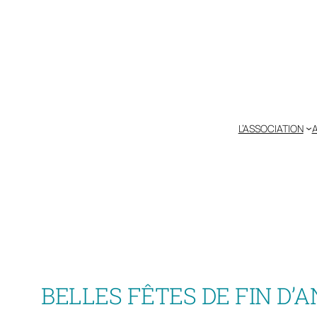
Aller
au
contenu
L’ASSOCIATION
A
BELLES FÊTES DE FIN D’A