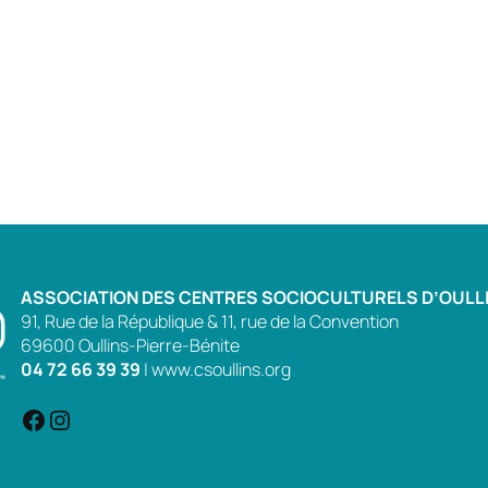
ASSOCIATION DES CENTRES SOCIOCULTURELS D’OULL
91, Rue de la République & 11, rue de la Convention
69600 Oullins-Pierre-Bénite
04 72 66 39 39
|
www.csoullins.org
Facebook
Instagram