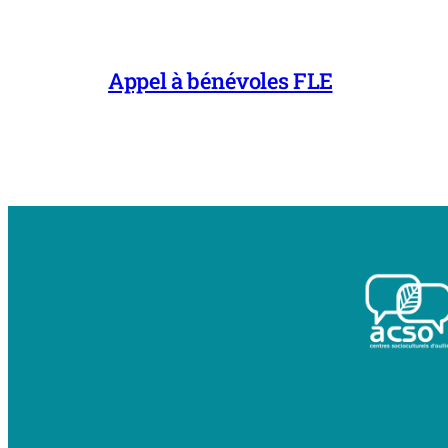
Appel à bénévoles FLE