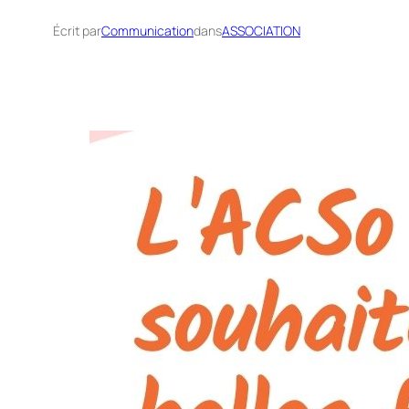
Écrit par
Communication
dans
ASSOCIATION