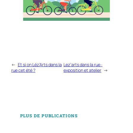
←
Et si on Léz’Arts dans la
Lez’arts dans la rue :
rue cet été ?
exposition et atelier
→
PLUS DE PUBLICATIONS